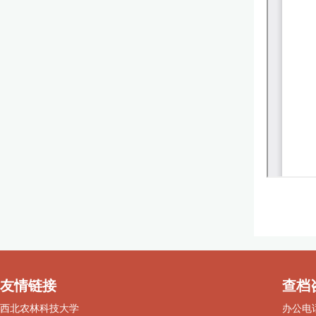
友情链接
查档
西北农林科技大学
办公电话：