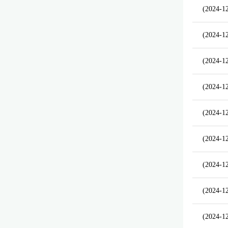
(2024-1
(2024-1
(2024-1
(2024-1
(2024-1
(2024-1
(2024-1
(2024-1
(2024-1