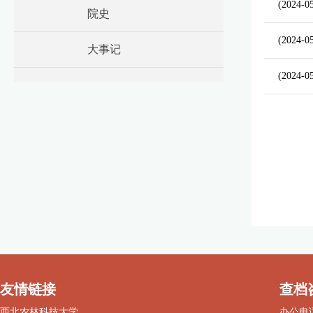
(2024-0
院史
(2024-0
大事记
(2024-0
友情链接
查档
西北农林科技大学
办公电话：