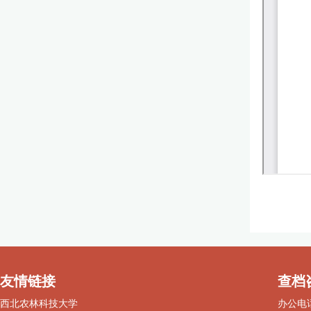
友情链接
查档
西北农林科技大学
办公电话：