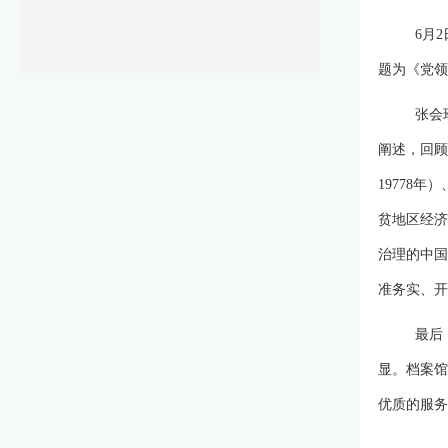
6月
题为《党领
张会
阐述，回顾
19778
贫地区经济
治理的中国
准务实、开
最后
显。档案馆
优质的服务