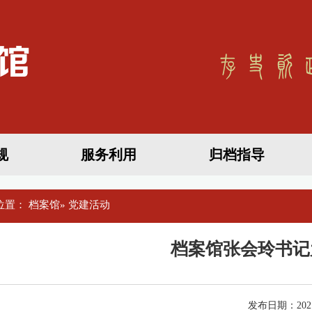
规
服务利用
归档指导
位置：
档案馆
» 党建活动
档案馆张会玲书记
发布日期：2021