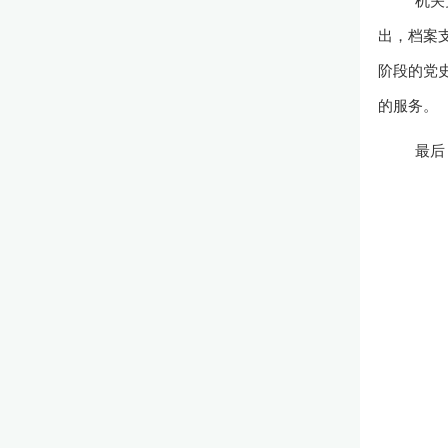
机关
出，档案
阶段的党
的服务。
最后