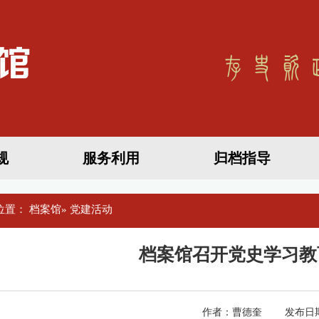
规
服务利用
归档指导
位置：
档案馆
» 党建活动
档案馆召开党史学习教
作者：曹德奎 发布日期：2