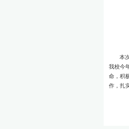
本
我校今年
命，积
作，扎