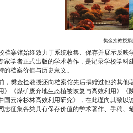
樊金拴教授捐
校档案馆始终致力于系统收集、保存并展示反映
专家学者正式出版的学术著作，是记录学校学科
特的档案价值与历史意义。
前，樊金拴教授还向档案馆先后捐赠过他的其他
用》《煤矿废弃地生态植被恢复与高效利用》《
中国云冷杉林高效利用研究》，在此谨向其致以
同志征集各类具有保存价值的学术著作、手稿、
。