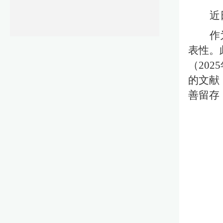
近
作
表性。
（
2025
的文献
善留存