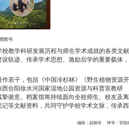
赠图书
学校教学科研发展历程与师生学术成就的各类文
建设轨迹、传承学术思想、激励后学的重要载体，
著作若干，包括《中国冷杉林》《野生植物资源
陕西合阳徐水河国家湿地公园资源与科普宣教研
诚挚谢意。档案馆将持续面向全校师生、校友及离
笔记等文献资料，共同守护学校学术文脉，传承西
编辑：赵杨培 终审：安聪