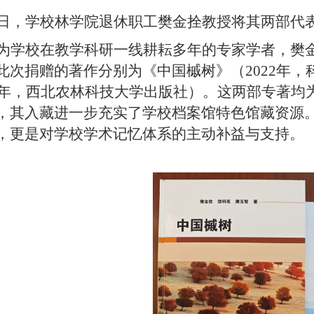
日，学校林学院退休职工樊金拴教授将其两部代
为学校在教学科研一线耕耘多年的专家学者，樊
此次捐赠的著作分别为《中国槭树》（
2022
年，
年，西北农林科技大学出版社）。这两部专著均
，其入藏进一步充实了学校档案馆特色馆藏资源
，更是对学校学术记忆体系的主动补益与支持。