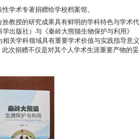
表性学术专著捐赠给学校档案馆。
金拴教授的研究成果具有鲜明的学科特色与学术
科学出版社）与《秦岭大熊猫生物保护与利用》
为相关学科领域具有重要学术价值与实践指导意
。此次捐赠不仅是对其个人学术生涯重要产物的妥