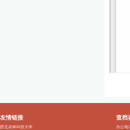
友情链接
查档
西北农林科技大学
办公电话：