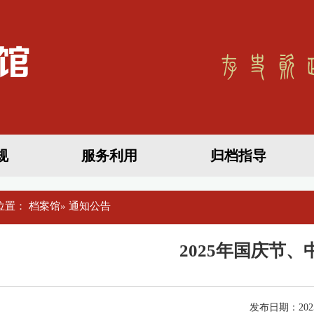
规
服务利用
归档指导
位置：
档案馆
» 通知公告
2025年国庆节
发布日期：2025