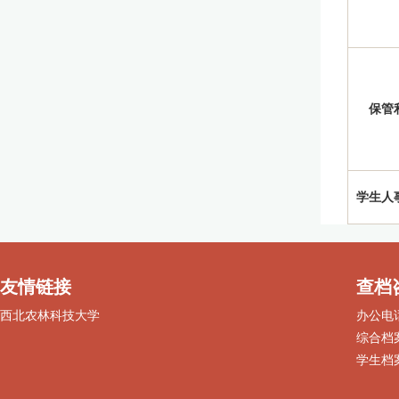
保管
学生人
友情链接
查档
西北农林科技大学
办公电话：
综合档案：
学生档案：