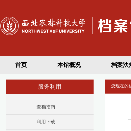
首页
本馆概况
档案法
服务利用
您现在的
查档指南
利用下载