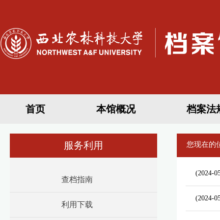
首页
本馆概况
档案法
服务利用
您现在的
(2024-0
查档指南
(2024-0
利用下载