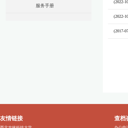
(2022-1
服务手册
(2022-1
(2017-0
友情链接
查档
西北农林科技大学
办公电话：