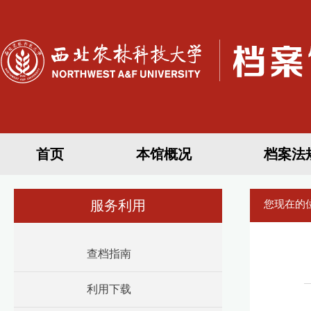
首页
本馆概况
档案法
服务利用
您现在的
查档指南
利用下载