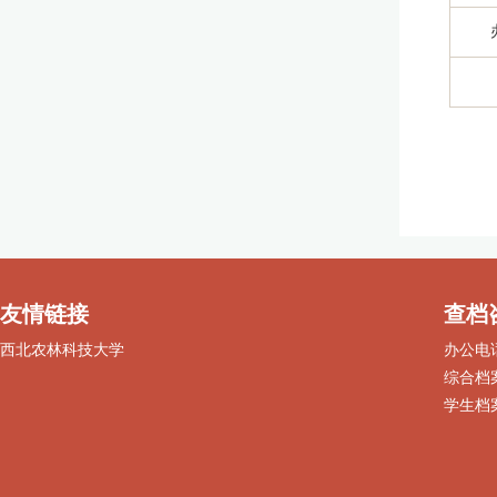
友情链接
查档
西北农林科技大学
办公电话：
综合档案：
学生档案：