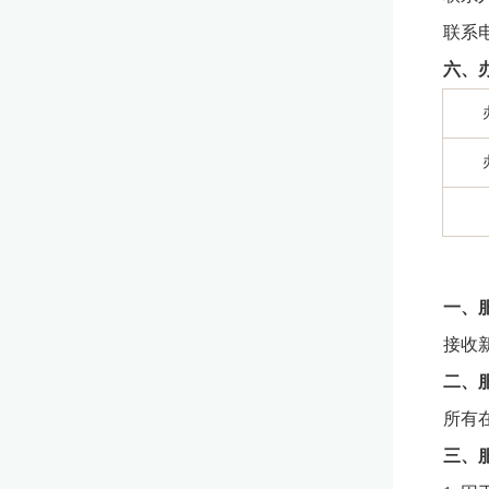
联系电话
六、
一、
接收
二、
所有
三、