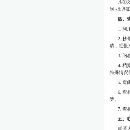
凡在校
制→出具证
四、
1.
2.
请，经批
3.
4.
特殊情况
5.
6.
等。
7.
五、
联系