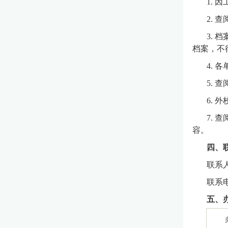
1.
2.
3.
档案，不
4.
5.
6.
7.
容。
四、
联系
联系电话
五、