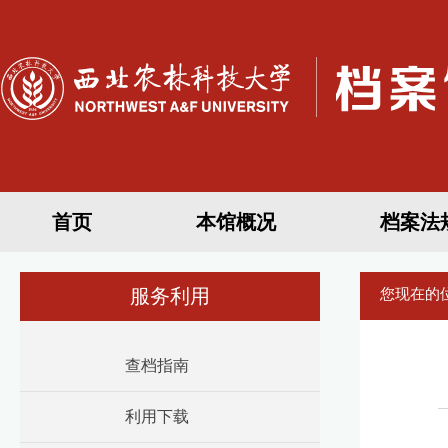
首页
本馆概况
档案法
服务利用
您现在的
查档指南
利用下载