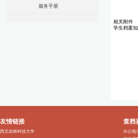
服务手册
相关附件
学生档案知
友情链接
查档
西北农林科技大学
办公电话：