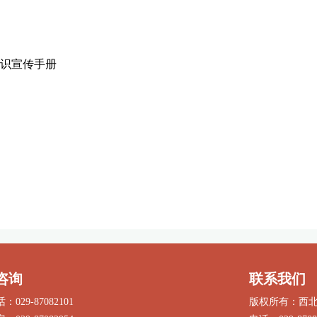
识宣传手册
咨询
联系我们
029-87082101
版权所有：西