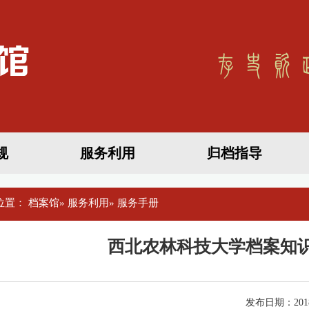
规
服务利用
归档指导
位置：
档案馆
»
服务利用
» 服务手册
西北农林科技大学档案知识
发布日期：2018