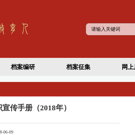
档案编研
档案征集
网上
宣传手册（2018年）
-06-09