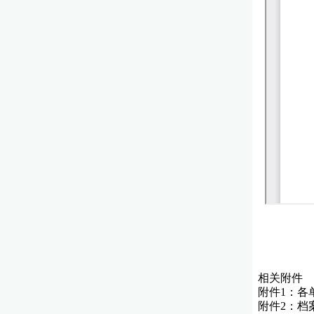
相关附件
附件1：各
附件2：档案