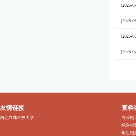
(2025-0
(2025-0
(2025-0
(2025-0
友情链接
查档
西北农林科技大学
办公电话：
综合档案：
学生档案：